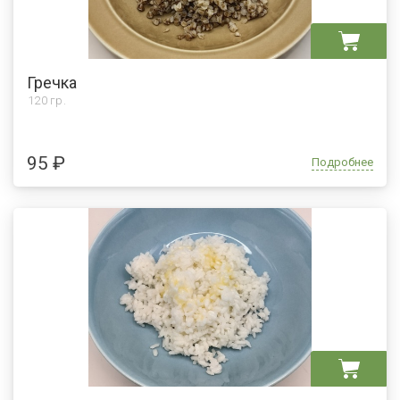
Гречка
120 гр.
95 ₽
Подробнее