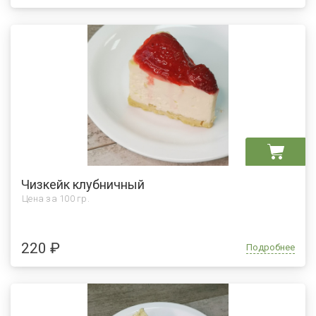
Чизкейк клубничный
Цена за
100 гр.
220 ₽
Подробнее