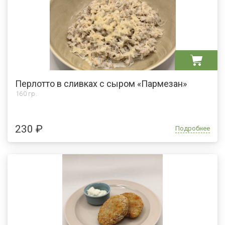
Перлотто в сливках с сыром «Пармезан»
160 гр.
230 ₽
Подробнее