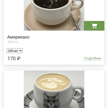
Американо
200
мл.
170 ₽
Подробнее