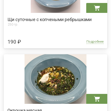
Щи суточные с копчеными ребрышками
250 гр.
190 ₽
Подробнее
Окрошка мясная