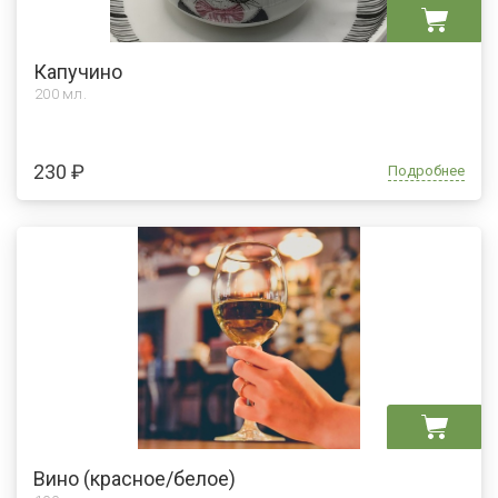
Капучино
200 мл.
230 ₽
Подробнее
Вино (красное/белое)