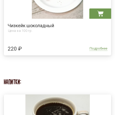
Чизкейк шоколадный
Цена за
100 гр.
220 ₽
Подробнее
НАПИТКИ: