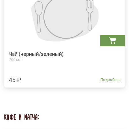
Чай (черный/зеленый)
200 мл.
45 ₽
Подробнее
КОФЕ И МАТЧА: