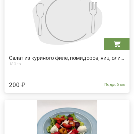
Салат из куриного филе, помидоров, яиц, оливок и майонеза
130 гр.
200 ₽
Подробнее