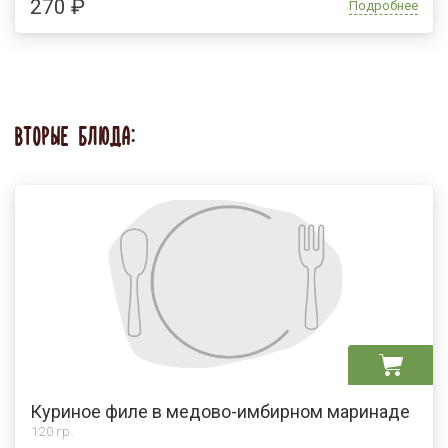
270 ₽
Подробнее
ВТОРЫЕ БЛЮДА:
Куриное филе в медово-имбирном маринаде
120 гр.