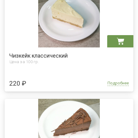
Чизкейк классический
Цена за
100 гр.
220 ₽
Подробнее