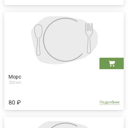
Морс
200 мл.
80 ₽
Подробнее