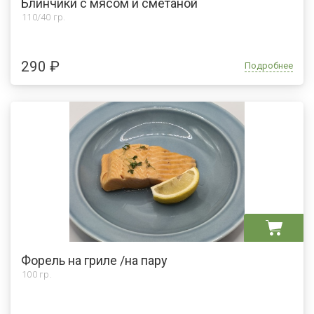
Блинчики с мясом и сметаной
110/40 гр.
290 ₽
Подробнее
Форель на гриле /на пару
100 гр.