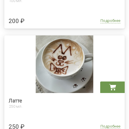
100 мл.
200 ₽
Подробнее
Латте
250 мл.
250 ₽
Подробнее