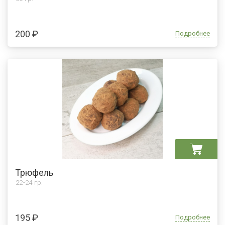
200 ₽
Подробнее
Трюфель
22-24 гр.
195 ₽
Подробнее