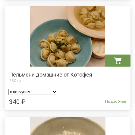
Пельмени домашние от Котофея
180
гр.
340 ₽
Подробнее