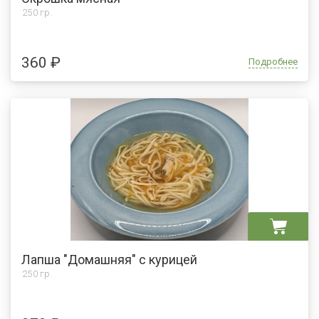
250 гр.
360 ₽
Подробнее
Лапша "Домашняя" с курицей
250 гр.