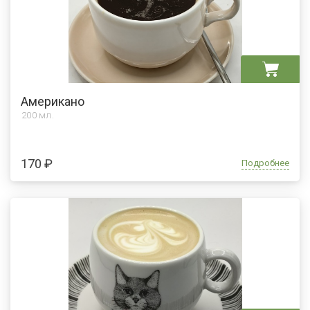
Американо
200 мл.
170 ₽
Подробнее