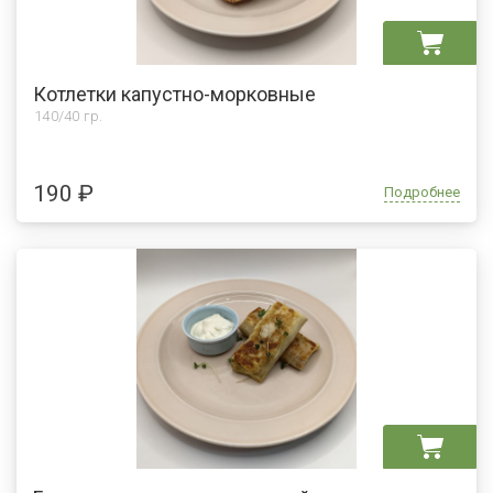
Котлетки капустно-морковные
140/40 гр.
190 ₽
Подробнее