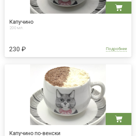
Капучино
200 мл.
230 ₽
Подробнее
Капучино по-венски