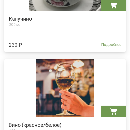
Капучино
200 мл.
230 ₽
Подробнее
Вино (красное/белое)