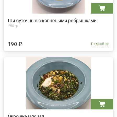
Щи суточные с копчеными ребрышками
250 гр.
190 ₽
Подробнее
Окрошка мясная