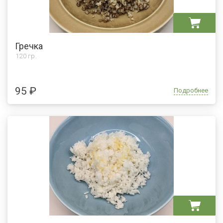
Гречка
120 гр.
95 ₽
Подробнее