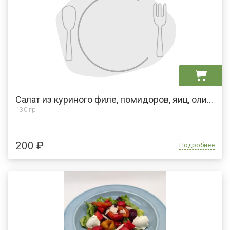
Салат из куриного филе, помидоров, яиц, оливок и майонеза
130 гр.
200 ₽
Подробнее