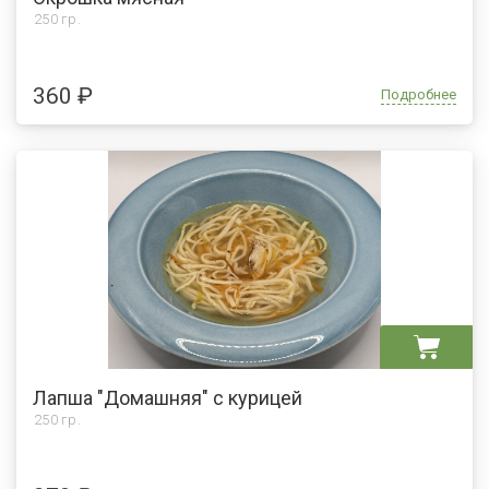
250 гр.
360 ₽
Подробнее
Лапша "Домашняя" с курицей
250 гр.