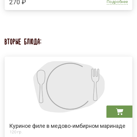
270 ₽
Подробнее
ВТОРЫЕ БЛЮДА:
Куриное филе в медово-имбирном маринаде
120 гр.