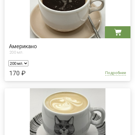
Американо
200
мл.
170 ₽
Подробнее