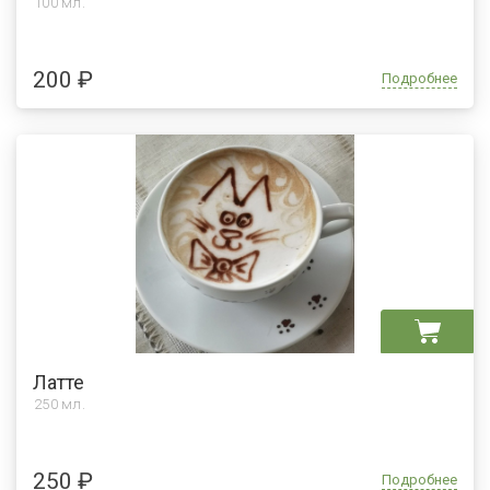
100 мл.
200 ₽
Подробнее
Латте
250 мл.
250 ₽
Подробнее