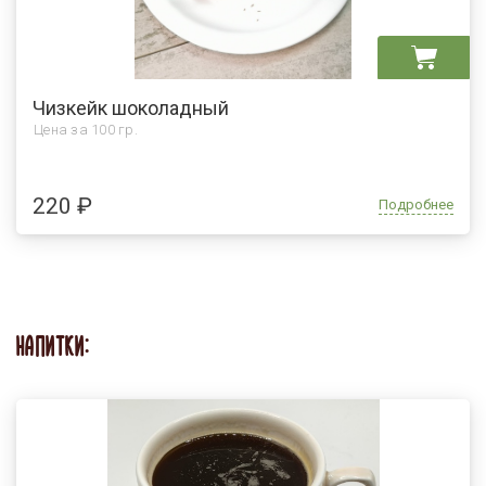
Чизкейк шоколадный
Цена за
100 гр.
220 ₽
Подробнее
НАПИТКИ: