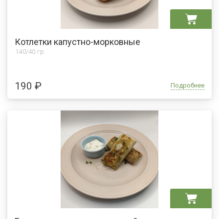
Котлетки капустно-морковные
140/40 гр.
190 ₽
Подробнее