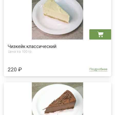
Чизкейк классический
Цена за
100 гр.
220 ₽
Подробнее