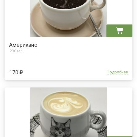
Американо
200 мл.
170 ₽
Подробнее