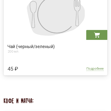
Чай (черный/зеленый)
200 мл.
45 ₽
Подробнее
КОФЕ И МАТЧА: