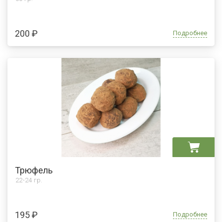
200 ₽
Подробнее
Трюфель
22-24 гр.
195 ₽
Подробнее