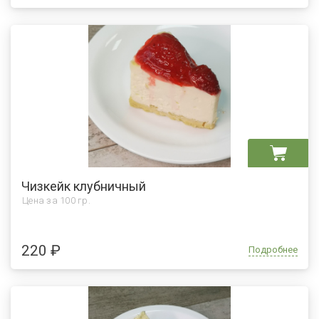
Чизкейк клубничный
Цена за
100 гр.
220 ₽
Подробнее