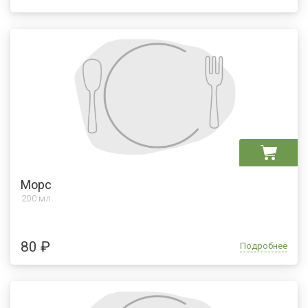
Морс
200 мл.
80 ₽
Подробнее