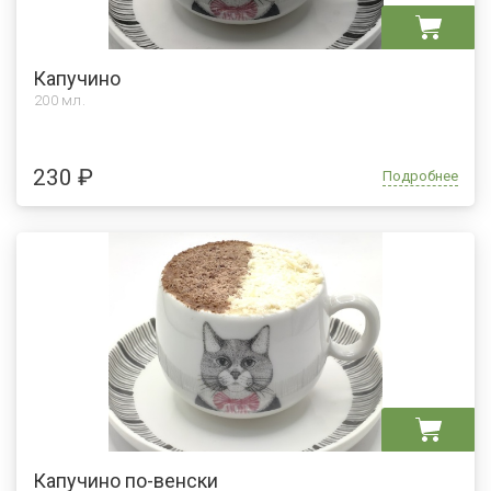
Капучино
200 мл.
230 ₽
Подробнее
Капучино по-венски