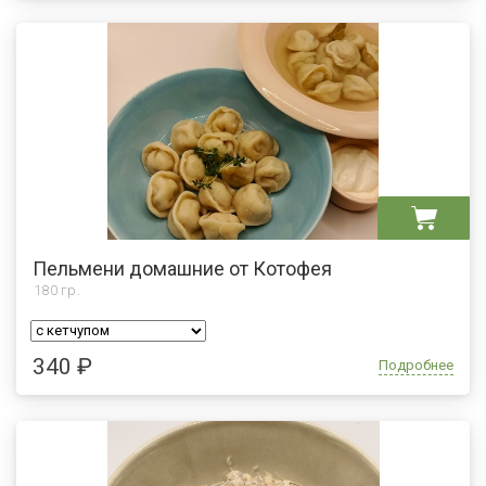
Пельмени домашние от Котофея
180
гр.
340 ₽
Подробнее