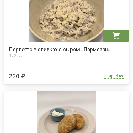
Перлотто в сливках с сыром «Пармезан»
160 гр.
230 ₽
Подробнее