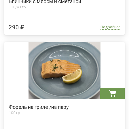
Блинчики с мясом и сметаной
110/40 гр.
290 ₽
Подробнее
Форель на гриле /на пару
100 гр.