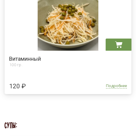
Витаминный
100 гр.
120 ₽
Подробнее
СУПЫ: