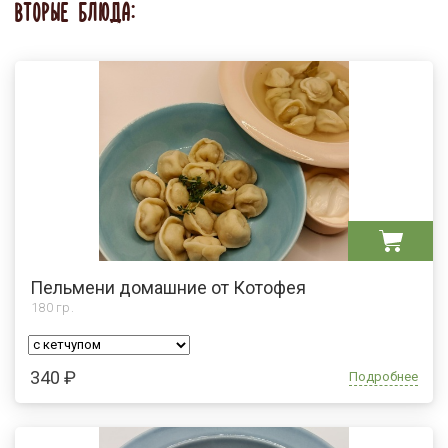
ВТОРЫЕ БЛЮДА:
Пельмени домашние от Котофея
180
гр.
340 ₽
Подробнее