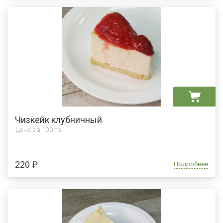
Чизкейк клубничный
Цена за
100 гр.
220 ₽
Подробнее