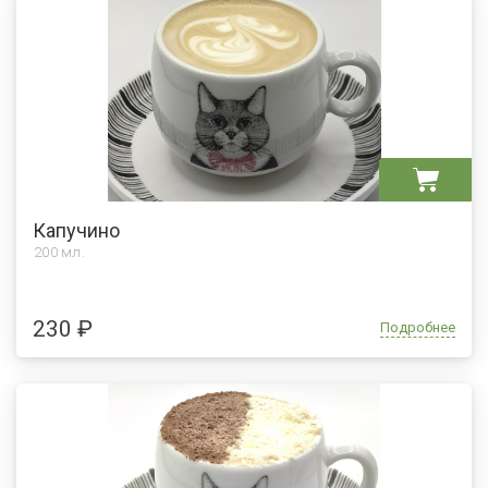
Капучино
200 мл.
230 ₽
Подробнее