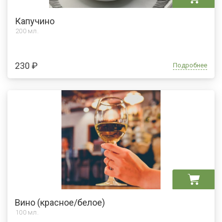
Капучино
200 мл.
230 ₽
Подробнее
Вино (красное/белое)
100 мл.