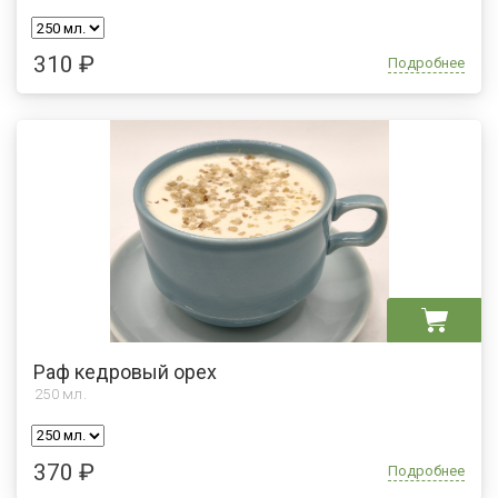
310 ₽
Подробнее
Раф кедровый орех
250
мл.
370 ₽
Подробнее