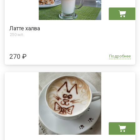
Латте халва
250 мл.
270 ₽
Подробнее