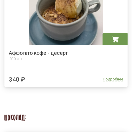
Аффогато кофе - десерт
200 мл.
340 ₽
Подробнее
ШОКОЛАД: