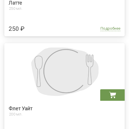
Латте
250 мл.
250 ₽
Подробнее
Флет Уайт
200 мл.