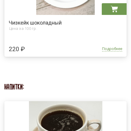
Чизкейк шоколадный
Цена за
100 гр.
220 ₽
Подробнее
НАПИТКИ: