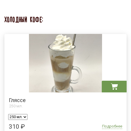
ХОЛОДНЫЙ КОФЕ:
Гляссе
250
мл.
310 ₽
Подробнее