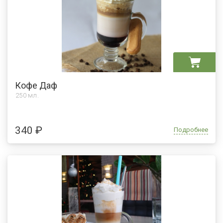
Кофе Даф
250 мл.
340 ₽
Подробнее