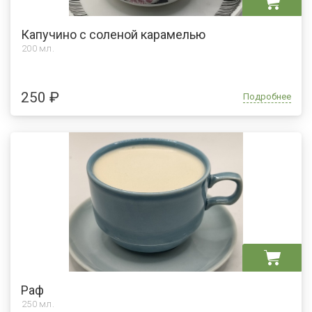
Капучино с соленой карамелью
200 мл.
250 ₽
Подробнее
Раф
250
мл.