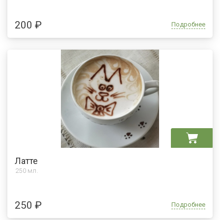
200 ₽
Подробнее
Латте
250 мл.
250 ₽
Подробнее