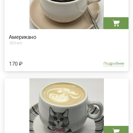
Американо
200 мл.
170 ₽
Подробнее