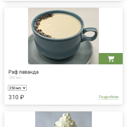
Раф лаванда
250
мл.
310 ₽
Подробнее