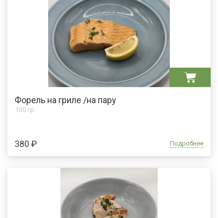
Форель на гриле /на пару
100 гр.
380 ₽
Подробнее