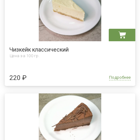
Чизкейк классический
Цена за
100 гр.
220 ₽
Подробнее