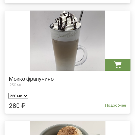
Мокко фрапучино
250
мл.
280 ₽
Подробнее