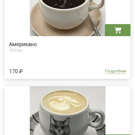
Американо
200 мл.
170 ₽
Подробнее