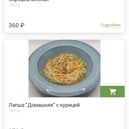
250 гр.
360 ₽
Подробнее
Лапша "Домашняя" с курицей
250 гр.