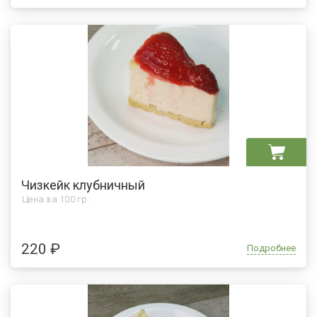
Чизкейк клубничный
Цена за
100 гр.
220 ₽
Подробнее