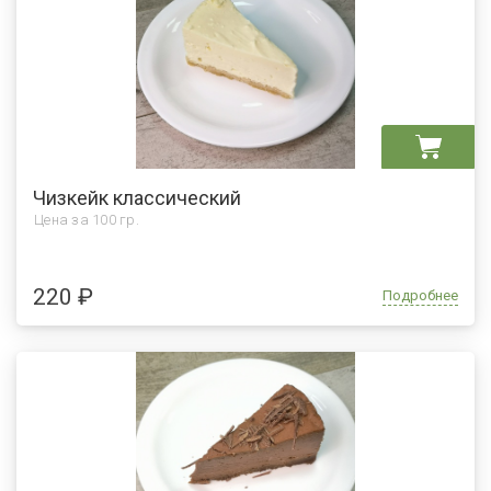
Чизкейк классический
Цена за
100 гр.
220 ₽
Подробнее