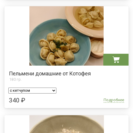
Пельмени домашние от Котофея
180
гр.
340 ₽
Подробнее