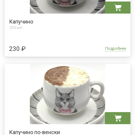
Капучино
200 мл.
230 ₽
Подробнее
Капучино по-венски