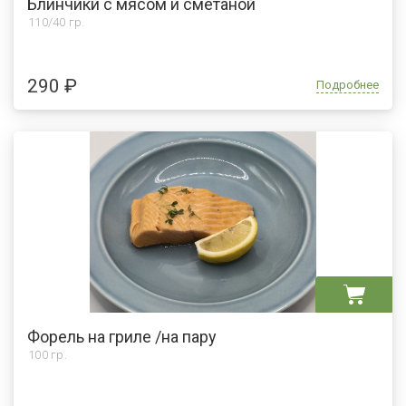
Блинчики с мясом и сметаной
110/40 гр.
290 ₽
Подробнее
Форель на гриле /на пару
100 гр.