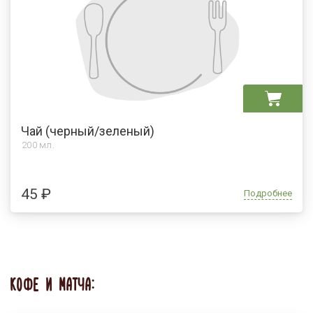
Чай (черный/зеленый)
200 мл.
45 ₽
Подробнее
КОФЕ И МАТЧА: