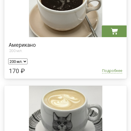
Американо
200
мл.
170 ₽
Подробнее