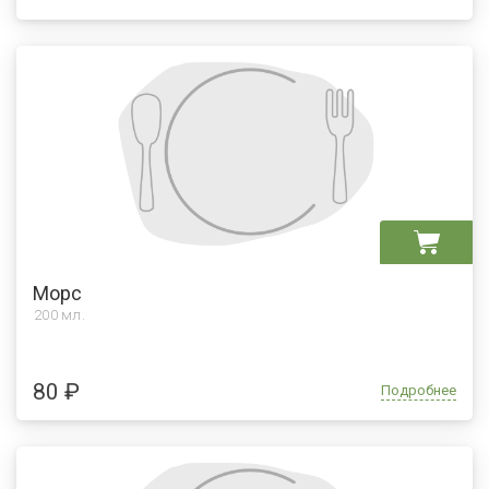
Морс
200 мл.
80 ₽
Подробнее