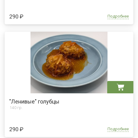
290 ₽
Подробнее
"Ленивые" голубцы
140 гр.
290 ₽
Подробнее