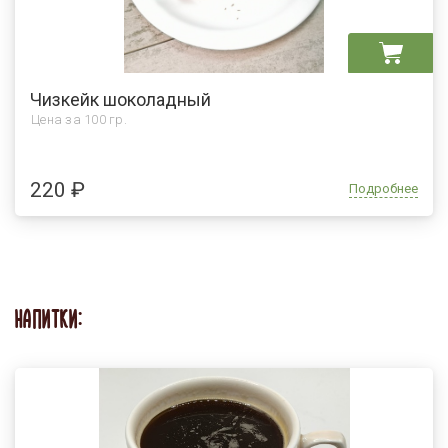
Чизкейк шоколадный
Цена за
100 гр.
220 ₽
Подробнее
НАПИТКИ: