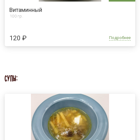
Витаминный
100 гр.
120 ₽
Подробнее
СУПЫ: