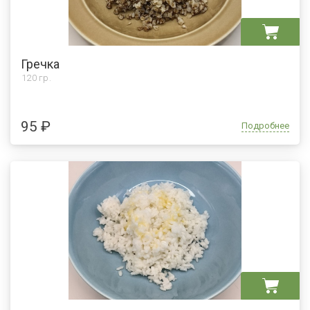
Гречка
120 гр.
95 ₽
Подробнее