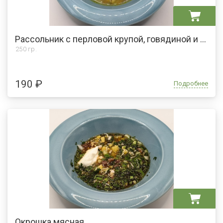
Рассольник с перловой крупой, говядиной и сметаной
250 гр.
190 ₽
Подробнее
Окрошка мясная