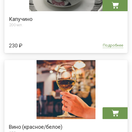
Капучино
200 мл.
230 ₽
Подробнее
Вино (красное/белое)