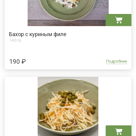
Бахор с куриным филе
140 гр.
190 ₽
Подробнее