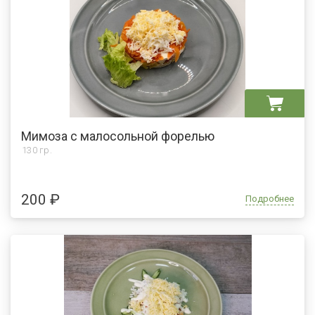
Мимоза с малосольной форелью
130 гр.
200 ₽
Подробнее