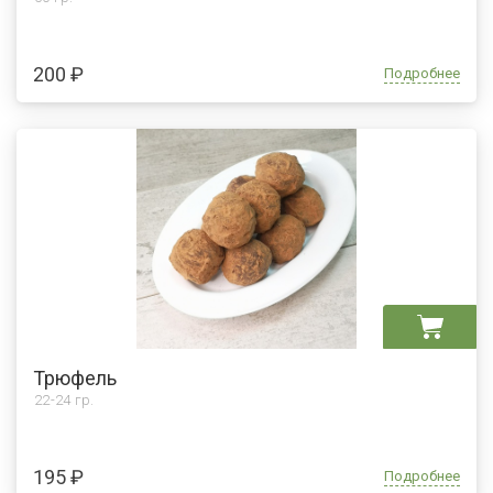
200 ₽
Подробнее
Трюфель
22-24 гр.
195 ₽
Подробнее