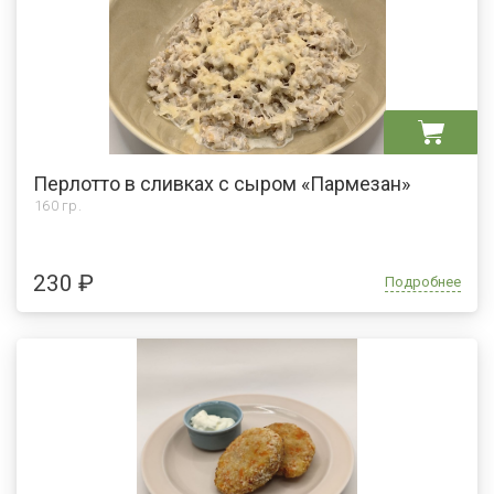
Перлотто в сливках с сыром «Пармезан»
160 гр.
230 ₽
Подробнее