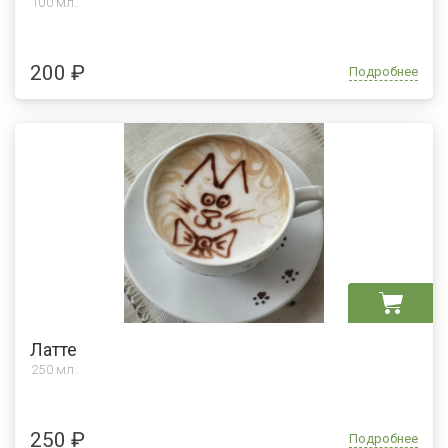
100 мл.
200 ₽
Подробнее
Латте
250 мл.
250 ₽
Подробнее