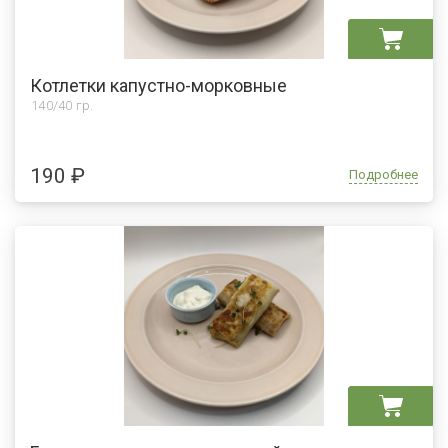
Котлетки капустно-морковные
140/40 гр.
190 ₽
Подробнее