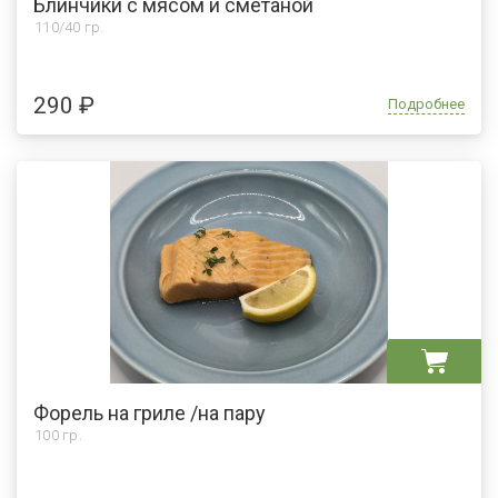
Блинчики с мясом и сметаной
110/40 гр.
290 ₽
Подробнее
Форель на гриле /на пару
100 гр.