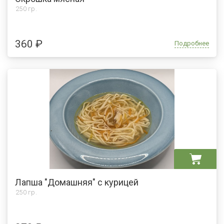
250 гр.
360 ₽
Подробнее
Лапша "Домашняя" с курицей
250 гр.