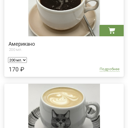
Американо
200
мл.
170 ₽
Подробнее