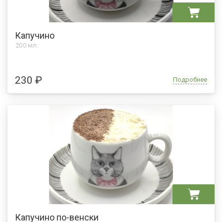
Капучино
200 мл.
230 ₽
Подробнее
Капучино по-венски