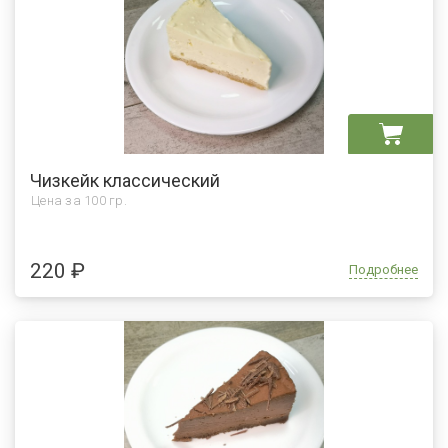
Чизкейк классический
Цена за
100 гр.
220 ₽
Подробнее