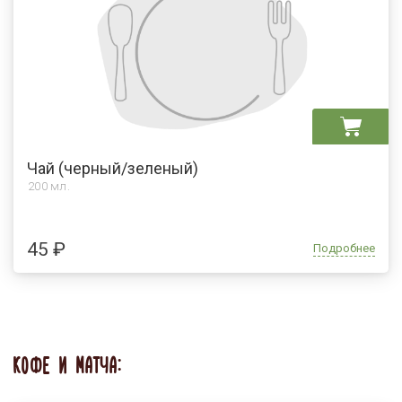
Чай (черный/зеленый)
200 мл.
45 ₽
Подробнее
КОФЕ И МАТЧА: