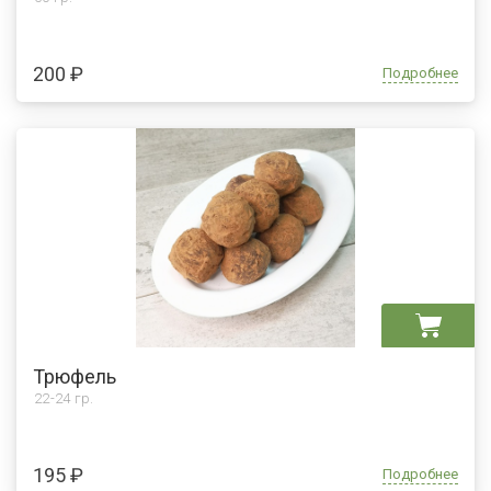
200 ₽
Подробнее
Трюфель
22-24 гр.
195 ₽
Подробнее