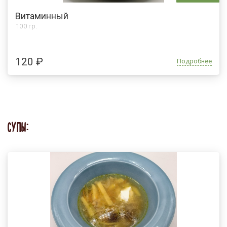
Витаминный
100 гр.
120 ₽
Подробнее
СУПЫ: