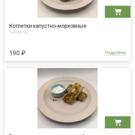
Котлетки капустно-морковные
140/40 гр.
190 ₽
Подробнее