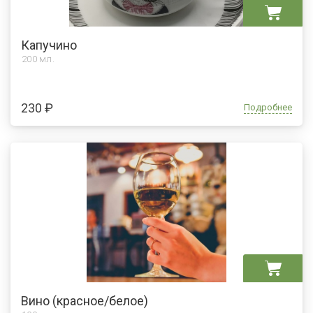
Капучино
200 мл.
230 ₽
Подробнее
Вино (красное/белое)