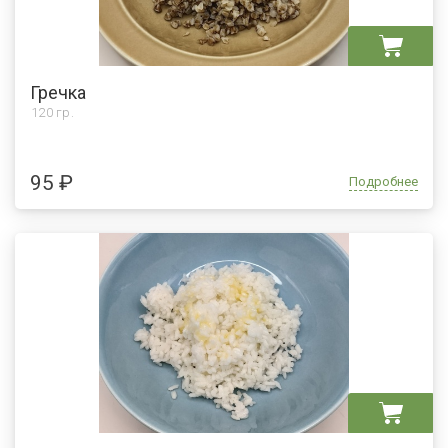
Гречка
120 гр.
95 ₽
Подробнее