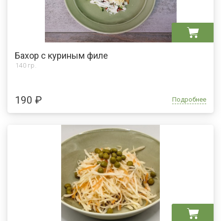
Бахор с куриным филе
140 гр.
190 ₽
Подробнее