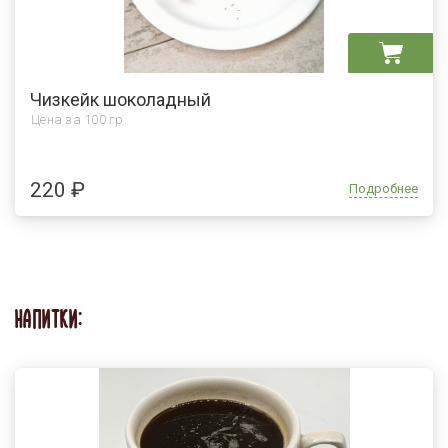
Чизкейк шоколадный
Цена за
100 гр.
220 ₽
Подробнее
НАПИТКИ: