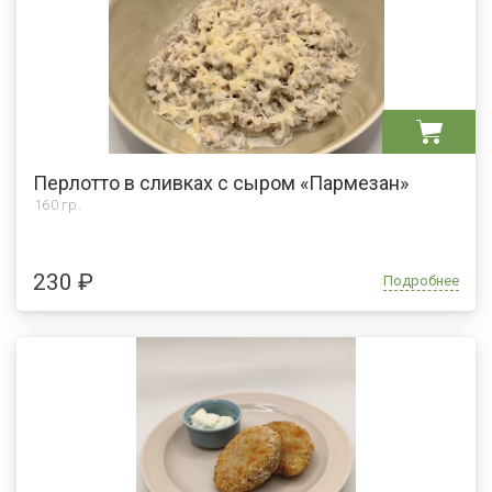
Перлотто в сливках с сыром «Пармезан»
160 гр.
230 ₽
Подробнее