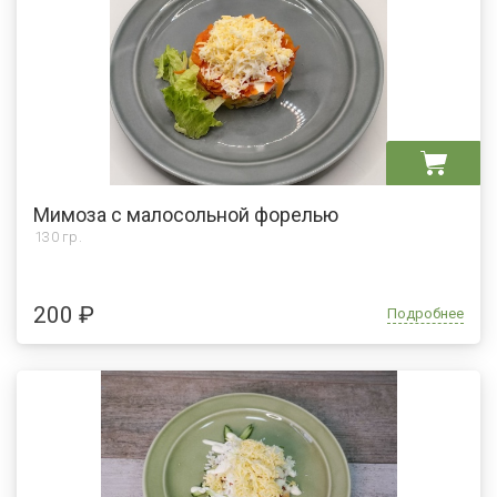
Мимоза с малосольной форелью
130 гр.
200 ₽
Подробнее