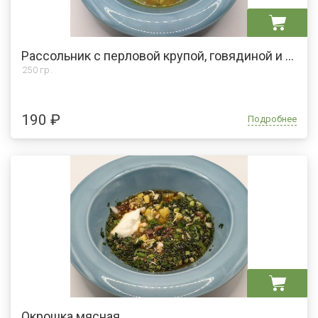
Рассольник с перловой крупой, говядиной и сметаной
250 гр.
190 ₽
Подробнее
Окрошка мясная