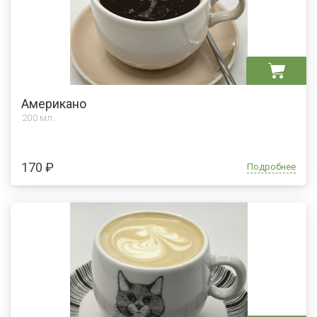
Американо
200 мл.
170 ₽
Подробнее