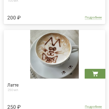
100 мл.
200 ₽
Подробнее
Латте
250 мл.
250 ₽
Подробнее