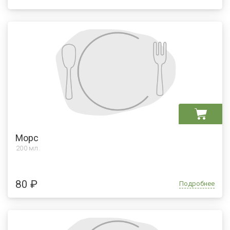
Морс
200 мл.
80 ₽
Подробнее