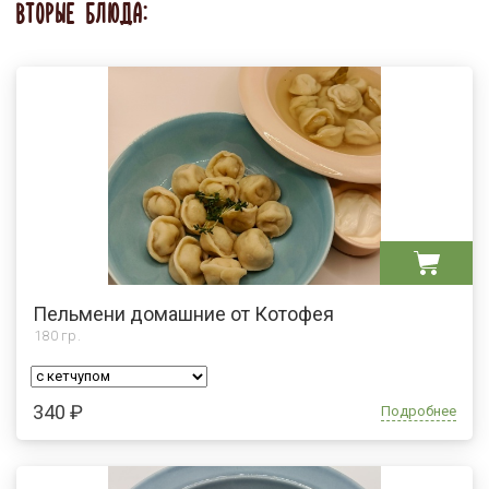
ВТОРЫЕ БЛЮДА:
Пельмени домашние от Котофея
180
гр.
340 ₽
Подробнее