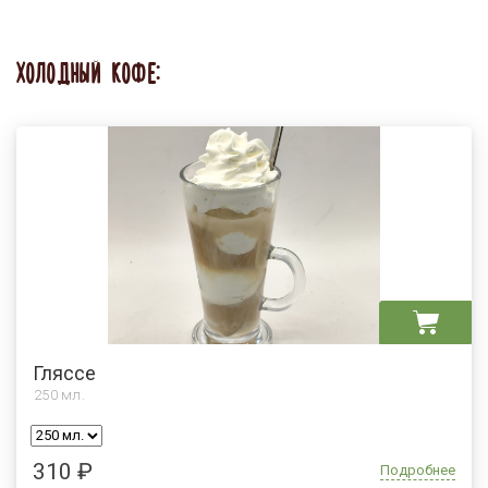
ХОЛОДНЫЙ КОФЕ:
Гляссе
250
мл.
310 ₽
Подробнее