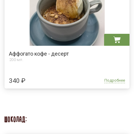
Аффогато кофе - десерт
200 мл.
340 ₽
Подробнее
ШОКОЛАД: