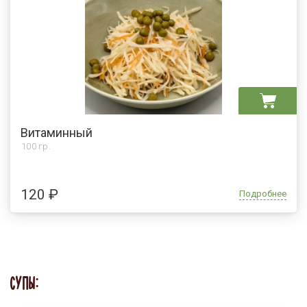
Витаминный
100 гр.
120 ₽
Подробнее
СУПЫ: