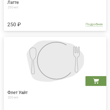
Латте
250 мл.
250 ₽
Подробнее
Флет Уайт
200 мл.