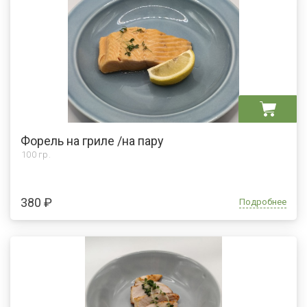
Форель на гриле /на пару
100 гр.
380 ₽
Подробнее