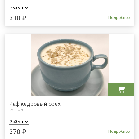
310 ₽
Подробнее
Раф кедровый орех
250
мл.
370 ₽
Подробнее