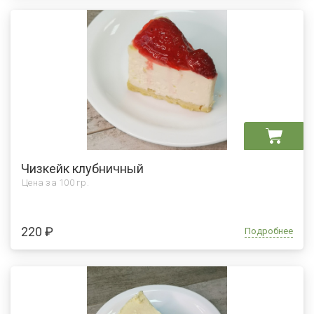
Чизкейк клубничный
Цена за
100 гр.
220 ₽
Подробнее