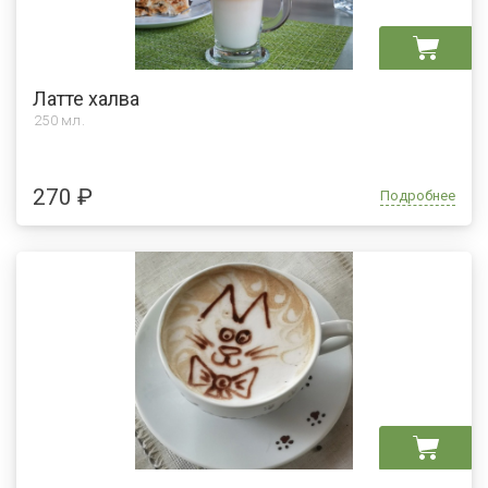
Латте халва
250 мл.
270 ₽
Подробнее