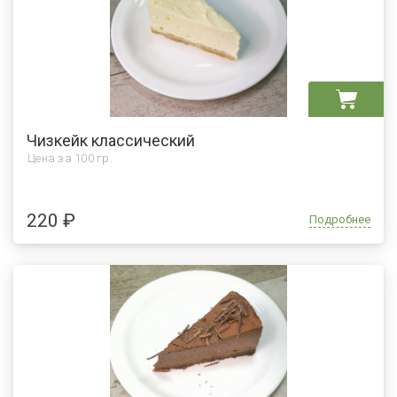
Чизкейк классический
Цена за
100 гр.
220 ₽
Подробнее