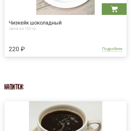
Чизкейк шоколадный
Цена за
100 гр.
220 ₽
Подробнее
НАПИТКИ: