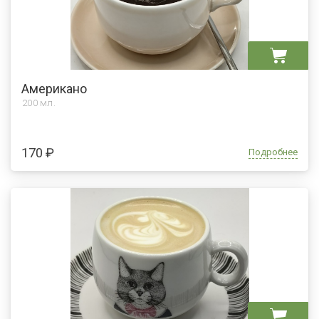
Американо
200 мл.
170 ₽
Подробнее