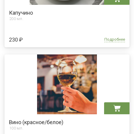
Капучино
200 мл.
230 ₽
Подробнее
Вино (красное/белое)
100 мл.