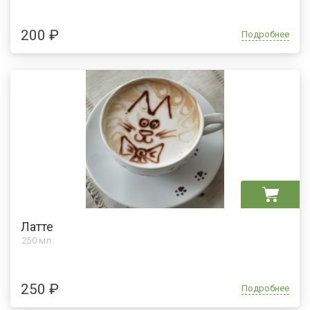
200 ₽
Подробнее
Латте
250 мл.
250 ₽
Подробнее