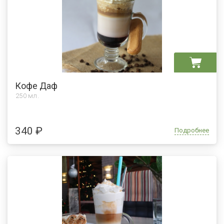
Кофе Даф
250 мл.
340 ₽
Подробнее