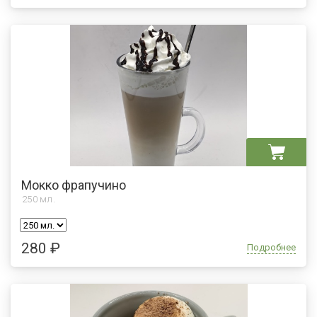
Мокко фрапучино
250
мл.
280 ₽
Подробнее