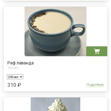
Раф лаванда
250
мл.
310 ₽
Подробнее