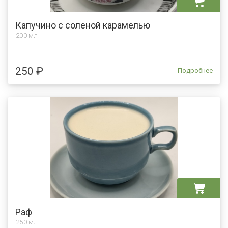
Капучино с соленой карамелью
200 мл.
250 ₽
Подробнее
Раф
250
мл.