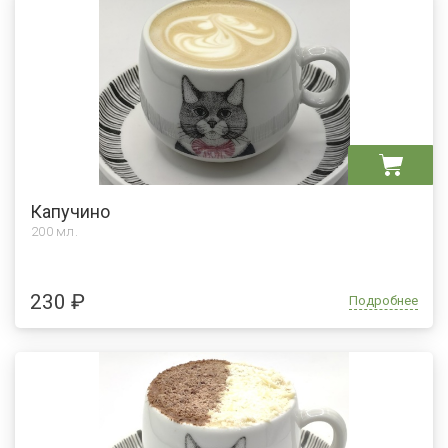
Капучино
200 мл.
230 ₽
Подробнее