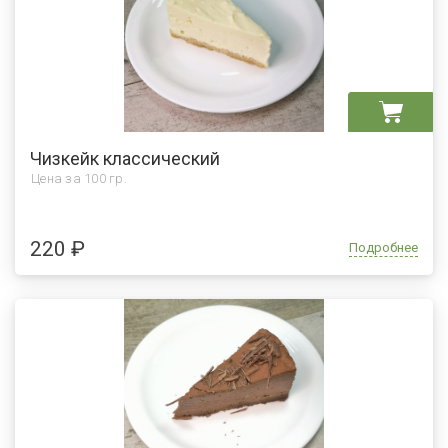
Чизкейк классический
Цена за
100 гр.
220 ₽
Подробнее