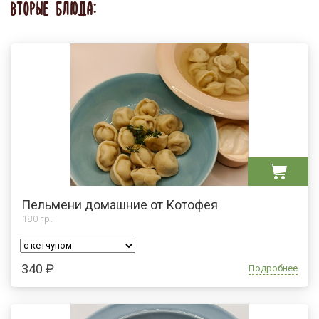
ВТОРЫЕ БЛЮДА:
Пельмени домашние от Котофея
180
гр.
340 ₽
Подробнее