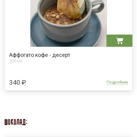
Аффогато кофе - десерт
200 мл.
340 ₽
Подробнее
ШОКОЛАД: