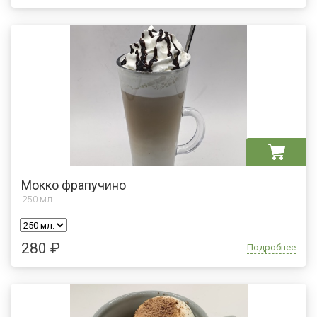
Мокко фрапучино
250
мл.
280 ₽
Подробнее