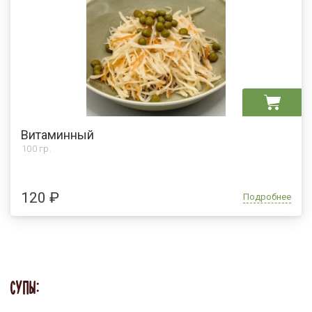
Витаминный
100 гр.
120 ₽
Подробнее
СУПЫ: