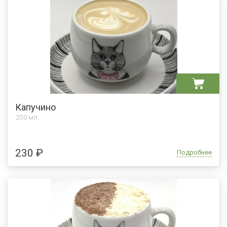
Капучино
200 мл.
230 ₽
Подробнее