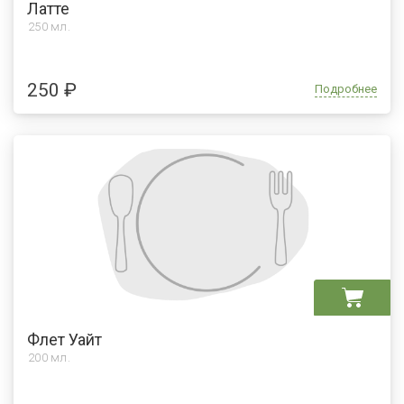
Латте
250 мл.
250 ₽
Подробнее
Флет Уайт
200 мл.