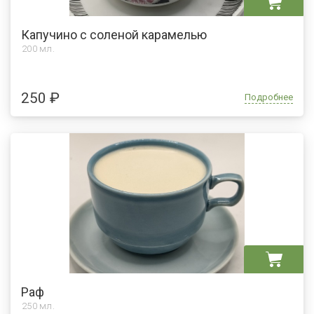
Капучино с соленой карамелью
200 мл.
250 ₽
Подробнее
Раф
250
мл.