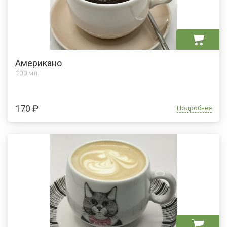
Американо
200 мл.
170 ₽
Подробнее