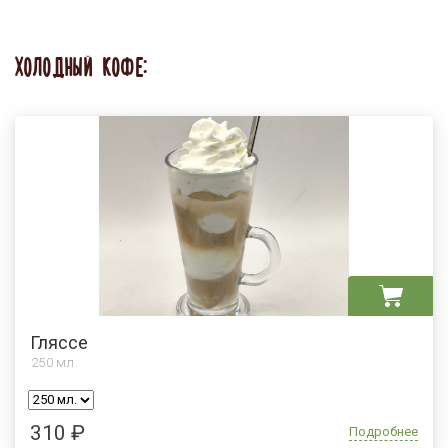
ХОЛОДНЫЙ КОФЕ:
Гляссе
250
мл.
310 ₽
Подробнее