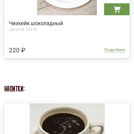
Чизкейк шоколадный
Цена за
100 гр.
220 ₽
Подробнее
НАПИТКИ: