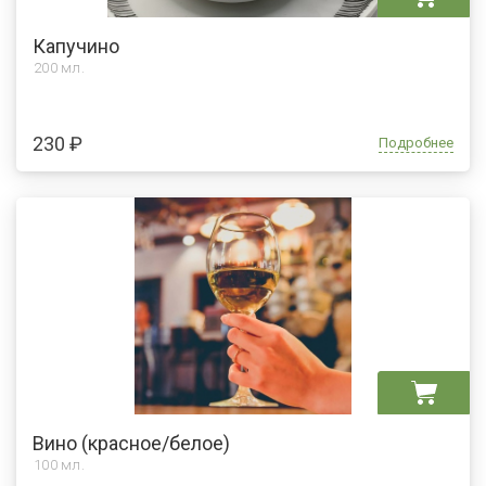
Капучино
200 мл.
230 ₽
Подробнее
Вино (красное/белое)
100 мл.