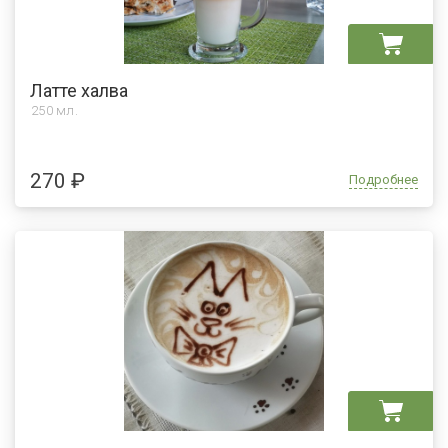
Латте халва
250 мл.
270 ₽
Подробнее