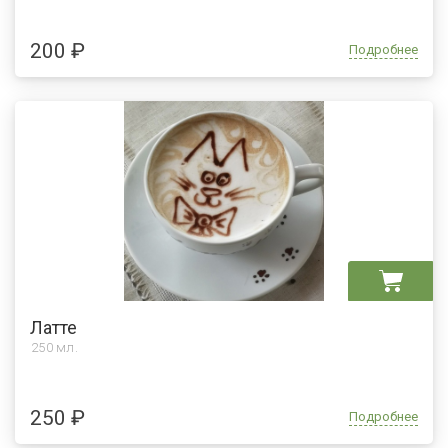
200 ₽
Подробнее
Латте
250 мл.
250 ₽
Подробнее