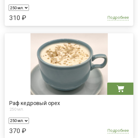
310 ₽
Подробнее
Раф кедровый орех
250
мл.
370 ₽
Подробнее