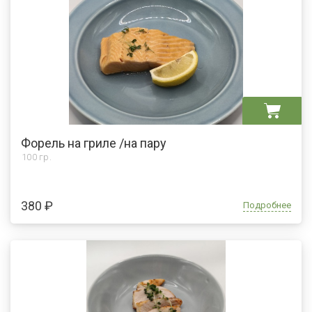
Форель на гриле /на пару
100 гр.
380 ₽
Подробнее