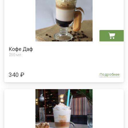
Кофе Даф
250 мл.
340 ₽
Подробнее