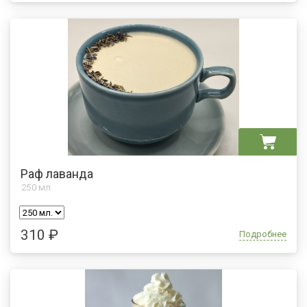
Раф лаванда
250
мл.
310 ₽
Подробнее