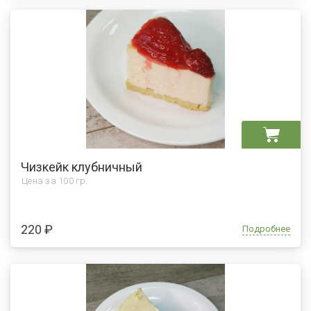
Чизкейк клубничный
Цена за
100 гр.
220 ₽
Подробнее