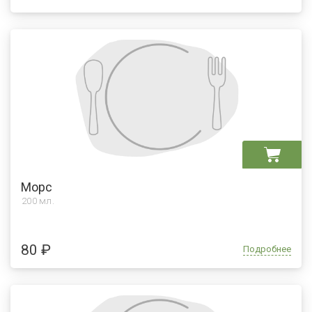
Морс
200 мл.
80 ₽
Подробнее