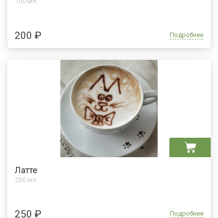
100 мл.
200 ₽
Подробнее
Латте
250 мл.
250 ₽
Подробнее