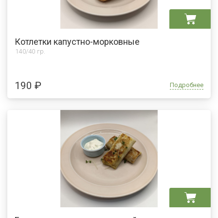
Котлетки капустно-морковные
140/40 гр.
190 ₽
Подробнее