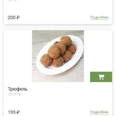
200 ₽
Подробнее
Трюфель
22-24 гр.
195 ₽
Подробнее