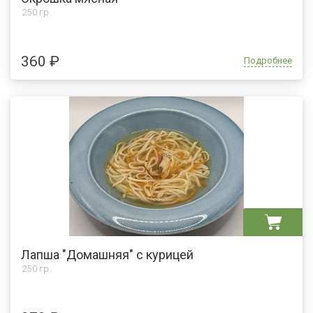
250 гр.
360 ₽
Подробнее
Лапша "Домашняя" с курицей
250 гр.