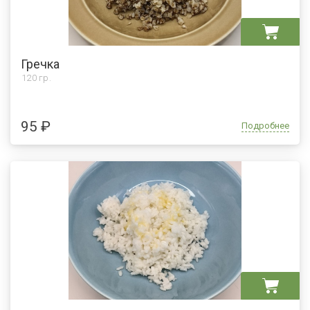
Гречка
120 гр.
95 ₽
Подробнее