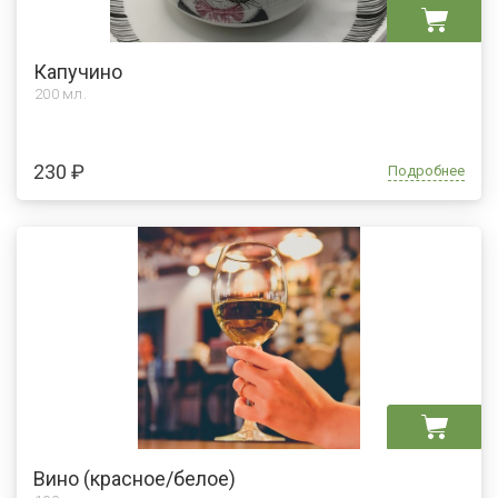
Капучино
200 мл.
230 ₽
Подробнее
Вино (красное/белое)