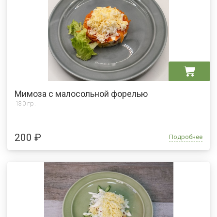
Мимоза с малосольной форелью
130 гр.
200 ₽
Подробнее