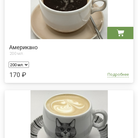
Американо
200
мл.
170 ₽
Подробнее