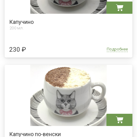
Капучино
200 мл.
230 ₽
Подробнее
Капучино по-венски