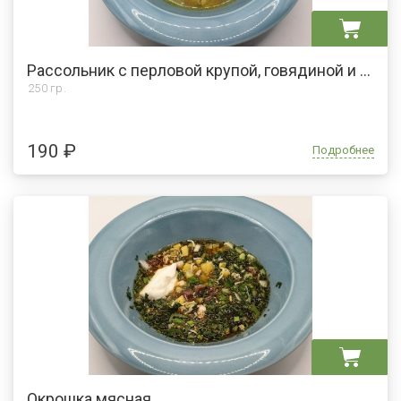
Рассольник с перловой крупой, говядиной и сметаной
250 гр.
190 ₽
Подробнее
Окрошка мясная