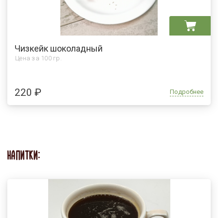
Чизкейк шоколадный
Цена за
100 гр.
220 ₽
Подробнее
НАПИТКИ: