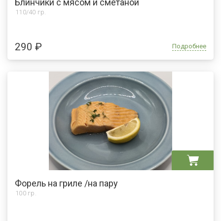
Блинчики с мясом и сметаной
110/40 гр.
290 ₽
Подробнее
Форель на гриле /на пару
100 гр.