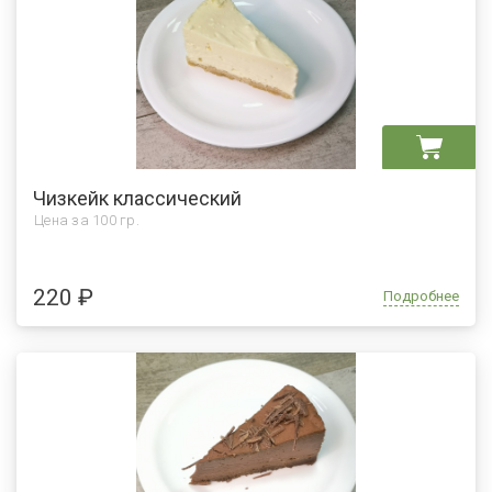
Чизкейк классический
Цена за
100 гр.
220 ₽
Подробнее