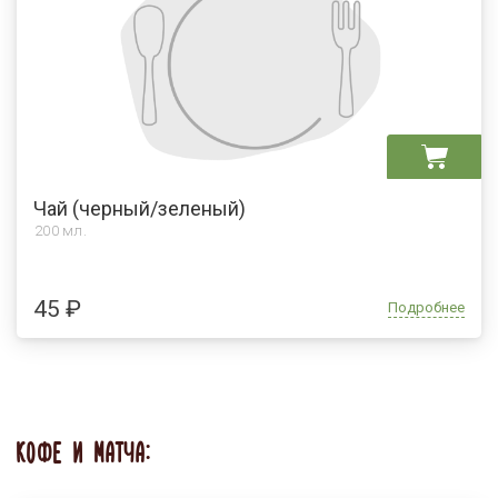
Чай (черный/зеленый)
200 мл.
45 ₽
Подробнее
КОФЕ И МАТЧА: