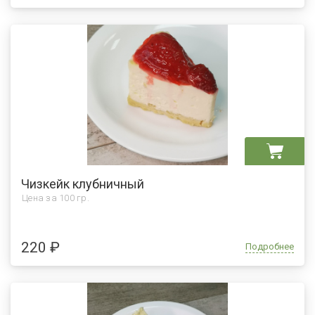
Чизкейк клубничный
Цена за
100 гр.
220 ₽
Подробнее