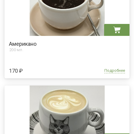
Американо
200 мл.
170 ₽
Подробнее