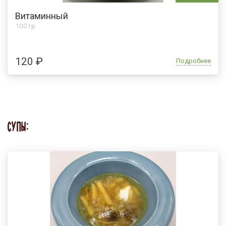
Витаминный
100 гр.
120 ₽
Подробнее
СУПЫ: