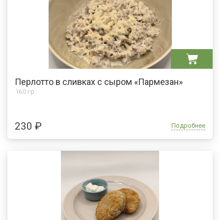
Перлотто в сливках с сыром «Пармезан»
160 гр.
230 ₽
Подробнее