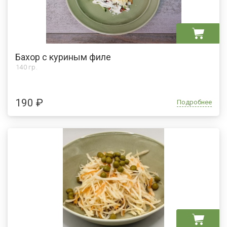
Бахор с куриным филе
140 гр.
190 ₽
Подробнее