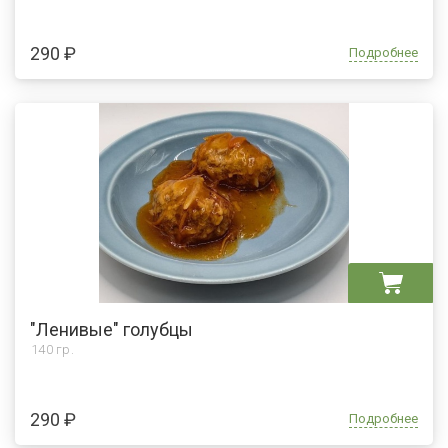
290 ₽
Подробнее
"Ленивые" голубцы
140 гр.
290 ₽
Подробнее