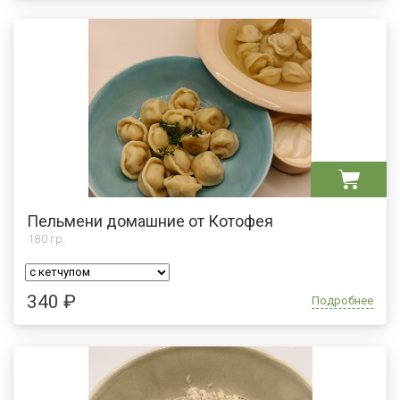
Пельмени домашние от Котофея
180
гр.
340 ₽
Подробнее