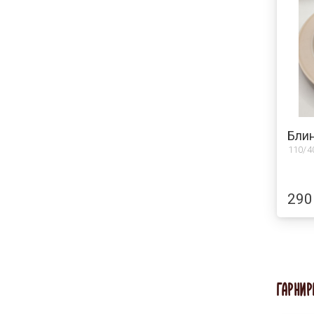
110/4
290
ГАРНИР