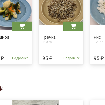
щной
Гречка
Рис
.
120 гр.
120 гр.
 ₽
95 ₽
95 ₽
Подробнее
Подробнее
Ы: