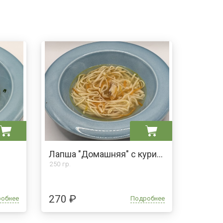
Лапша "Домашняя" с курицей
250 гр.
270 ₽
робнее
Подробнее