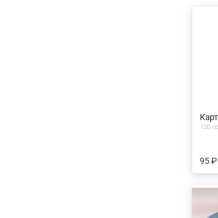
Карт
120 гр
95 ₽