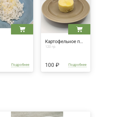
Картофельное пюре
120 гр.
100 ₽
Подробнее
Подробнее