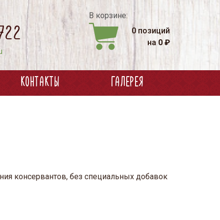
В корзине:
722
0 позиций
на
0 ₽
u
КОНТАКТЫ
ГАЛЕРЕЯ
ния консервантов, без специальных добавок