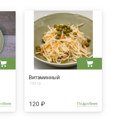
Витаминный
100 гр.
120 ₽
робнее
Подробнее