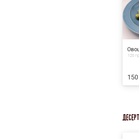
Ово
120 гр
150
ДЕСЕРТ