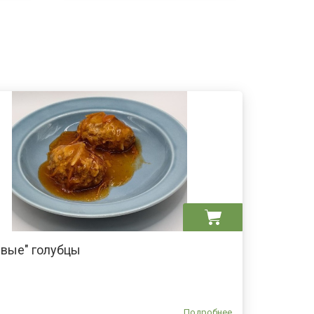
ивые" голубцы
Подробнее