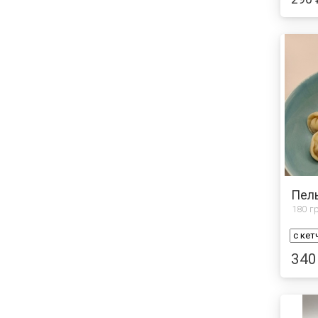
180
гр
340