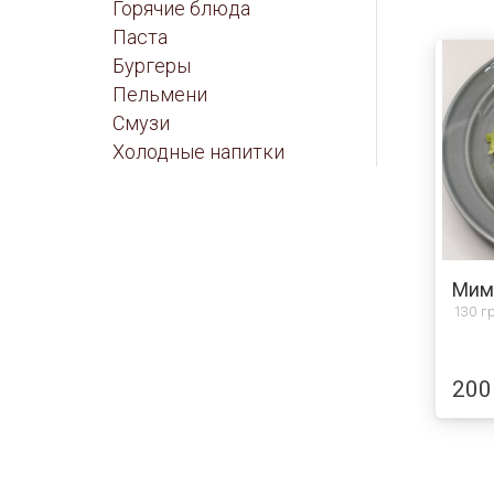
Горячие блюда
Праздничное меню
Паста
Постное меню
Бургеры
Пельмени
Смузи
Холодные напитки
130 гр
200